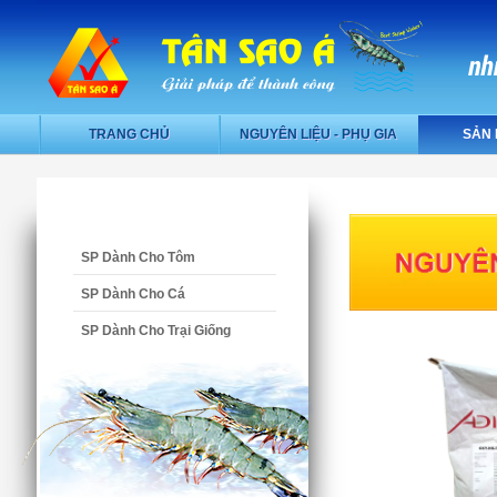
TRANG CHỦ
NGUYÊN LIỆU - PHỤ GIA
SẢN
SP Dành Cho Tôm
SP Dành Cho Cá
SP Dành Cho Trại Giống