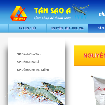
TRANG CHỦ
NGUYÊN LIỆU - PHỤ GIA
SẢN
SP Dành Cho Tôm
SP Dành Cho Cá
SP Dành Cho Trại Giống