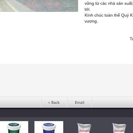
vững từ các nhà sản xuất,
tới.
Kính chúc toàn thể Quý K
vượng.
Giám 
Trần Ngọc