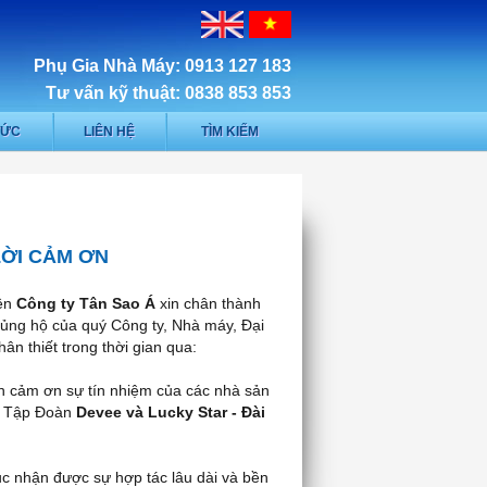
Phụ Gia Nhà Máy: 0913 127 183
Tư vấn kỹ thuật: 0838 853 853
TỨC
LIÊN HỆ
TÌM KIẾM
LỜI CẢM ƠN
iên
Công ty Tân Sao Á
xin chân thành
ủng hộ của quý Công ty, Nhà máy, Đại
hân thiết trong thời gian qua:
in cảm ơn sự tín nhiệm của các nhà sản
,
Tập Đoàn
Devee
và Lucky Star - Đài
ục nhận được sự hợp tác lâu dài và bền