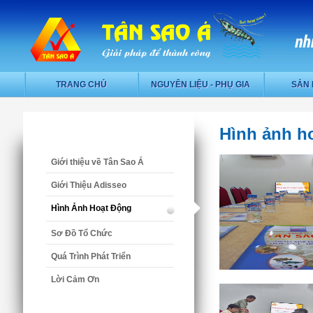
TRANG CHỦ
NGUYÊN LIỆU - PHỤ GIA
SẢN
Hình ảnh h
Giới thiệu về Tân Sao Á
Giới Thiệu Adisseo
Hình Ảnh Hoạt Động
Sơ Đồ Tổ Chức
Quá Trình Phát Triển
Lời Cảm Ơn